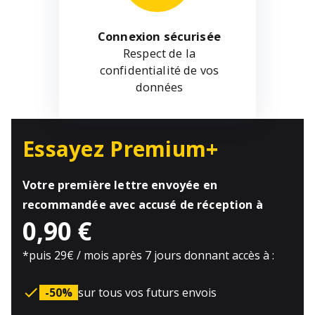
Connexion sécurisée
Respect de la
confidentialité de vos
données
Essayez Premium+
Votre première lettre envoyée en
recommandée avec accusé de réception à
0,90 €
*
puis 29€ / mois après 7 jours donnant accès à :
-50%
sur tous vos futurs envois