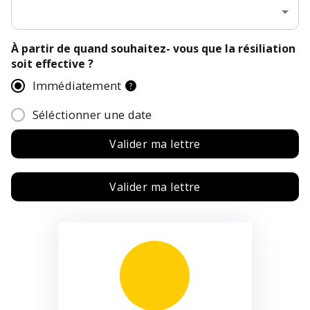
À partir de quand souhaitez- vous que la résiliation
soit effective ?
Immédiatement
?
Séléctionner une date
Valider ma lettre
Valider ma lettre
E-mail :
Objet : Résiliation de mon contrat
Bodyhit