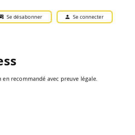
Se désabonner
Se connecter
ess
ion en recommandé avec preuve légale.