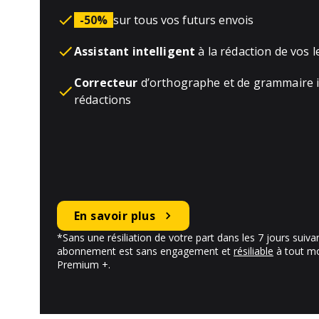
-50%
sur tous vos futurs envois
Assistant intelligent
à la rédaction de vos l
Correcteur
d’orthographe et de grammaire i
rédactions
En savoir plus
*Sans une résiliation de votre part dans les 7 jours suiv
abonnement est sans engagement et
résiliable
à tout m
Premium +.