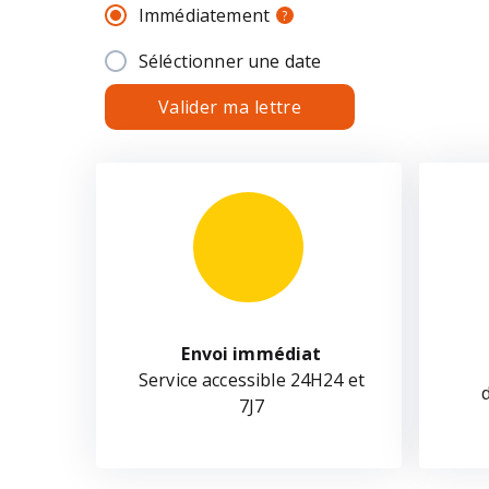
Immédiatement
?
Séléctionner une date
Valider ma lettre
Envoi immédiat
Service accessible 24H24 et
7J7