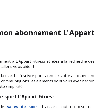
 mon abonnement L'Appart
ment à L’Appart Fitness et êtes à la recherche des 
allons vous aider !
e la marche à suivre pour annuler votre abonnement 
 communiquons les éléments dont vous avez besoin 
te simplicité.
 de sport L’Appart Fitness
 de 
salles de sport
 française qui propose des 