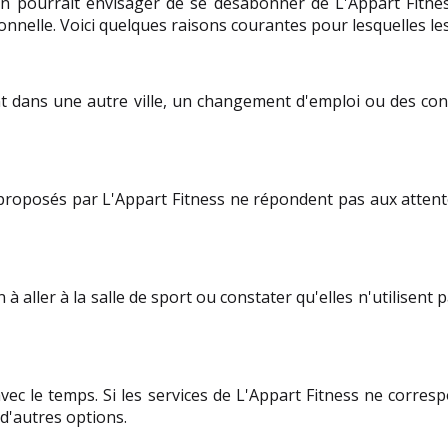
'un pourrait envisager de se désabonner de L'Appart Fitnes
onnelle. Voici quelques raisons courantes pour lesquelles le
 dans une autre ville, un changement d'emploi ou des cont
s proposés par L'Appart Fitness ne répondent pas aux attente
aller à la salle de sport ou constater qu'elles n'utilisent 
ec le temps. Si les services de L'Appart Fitness ne correspo
d'autres options.