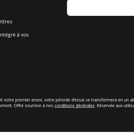
ettres
ntégré à vos
ant votre premier envoi, votre période d’essai se transformera en un 
oment. Offre soumise à nos
conditions générales
. Réservée aux utili