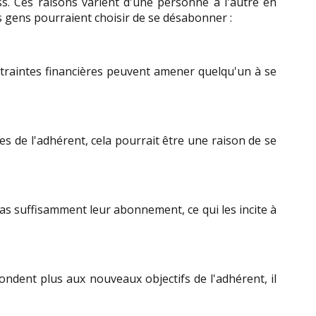
s. Ces raisons varient d'une personne à l'autre en 
s gens pourraient choisir de se désabonner :
raintes financières peuvent amener quelqu'un à se 
s de l'adhérent, cela pourrait être une raison de se 
pas suffisamment leur abonnement, ce qui les incite à 
ndent plus aux nouveaux objectifs de l'adhérent, il 