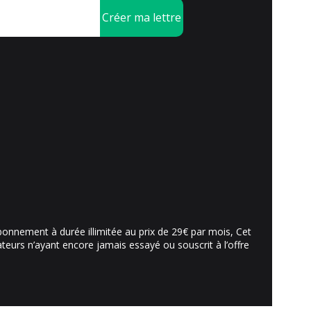
Créer ma lettre
abonnement à durée illimitée au prix de 29€ par mois, Cet
sateurs n’ayant encore jamais essayé ou souscrit à l’offre