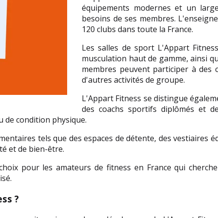
équipements modernes et un large 
besoins de ses membres. L'enseigne 
120 clubs dans toute la France.
Les salles de sport L'Appart Fitness
musculation haut de gamme, ainsi que 
membres peuvent participer à des co
d'autres activités de groupe.
L'Appart Fitness se distingue égalem
des coachs sportifs diplômés et 
u de condition physique.
mentaires tels que des espaces de détente, des vestiaires é
é et de bien-être.
hoix pour les amateurs de fitness en France qui cherchen
isé.
ss ?