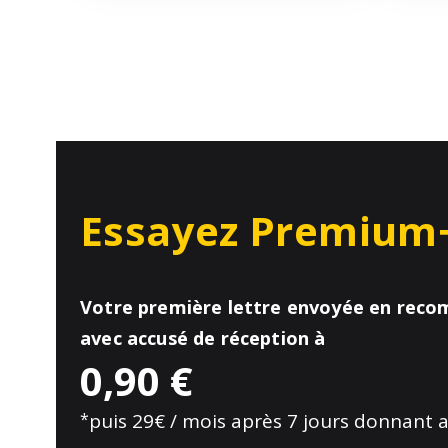
Essayez Premium
Votre première lettre envoyée en rec
avec accusé de réception à
0,90 €
*
puis 29€ / mois après 7 jours donnant a