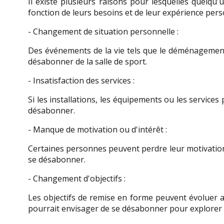
Il existe plusieurs raisons pour lesquelles quelqu
fonction de leurs besoins et de leur expérience pers
- Changement de situation personnelle : 
Des événements de la vie tels que le déménagement
désabonner de la salle de sport.
- Insatisfaction des services : 
Si les installations, les équipements ou les service
désabonner.
- Manque de motivation ou d'intérêt : 
Certaines personnes peuvent perdre leur motivation à 
se désabonner.
- Changement d'objectifs : 
Les objectifs de remise en forme peuvent évoluer av
pourrait envisager de se désabonner pour explorer 