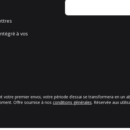
ettres
ntégré à vos
ant votre premier envoi, votre période d’essai se transformera en un 
oment. Offre soumise à nos
conditions générales
. Réservée aux utili