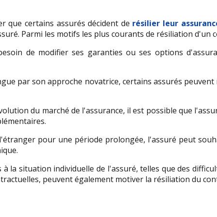
er que certains assurés décident de 
résilier leur assuranc
ssuré. Parmi les motifs les plus courants de résiliation d'un
 besoin de modifier ses garanties ou ses options d'assur
tingue par son approche novatrice, certains assurés peuvent n
volution du marché de l'assurance, il est possible que l'assu
plémentaires.
l'étranger pour une période prolongée, l'assuré peut souha
ique.
 à la situation individuelle de l'assuré, telles que des diffi
tractuelles, peuvent également motiver la résiliation du co