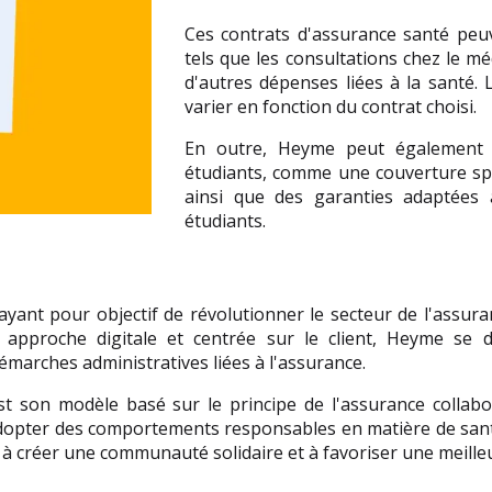
Ces contrats d'assurance santé peuv
tels que les consultations chez le méd
d'autres dépenses liées à la santé. 
varier en fonction du contrat choisi.
En outre, Heyme peut également p
étudiants, comme une couverture spéc
ainsi que des garanties adaptées a
étudiants.
ant pour objectif de révolutionner le secteur de l'assuran
roche digitale et centrée sur le client, Heyme se disti
émarches administratives liées à l'assurance.
st son modèle basé sur le principe de l'assurance collab
pter des comportements responsables en matière de santé, 
 créer une communauté solidaire et à favoriser une meilleu