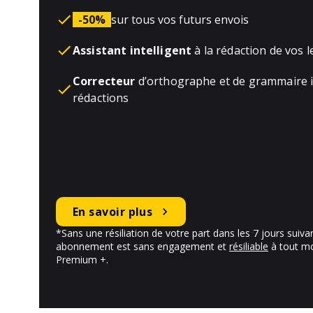
-50%
sur tous vos futurs envois
Assistant intelligent
à la rédaction de vos l
Correcteur
d’orthographe et de grammaire i
rédactions
En savoir plus
*Sans une résiliation de votre part dans les 7 jours suiv
abonnement est sans engagement et
résiliable
à tout m
Premium +.