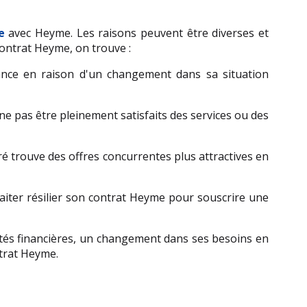
e
 avec Heyme. Les raisons peuvent être diverses et 
 contrat Heyme, on trouve :
ance en raison d'un changement dans sa situation 
e pas être pleinement satisfaits des services ou des 
ré trouve des offres concurrentes plus attractives en 
iter résilier son contrat Heyme pour souscrire une 
cultés financières, un changement dans ses besoins en 
ntrat Heyme.