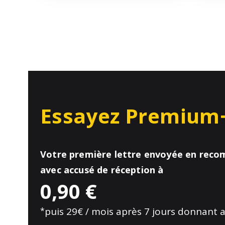
Essayez Premium
Votre première lettre envoyée en rec
avec accusé de réception à
0,90 €
*
puis 29€ / mois après 7 jours donnant a