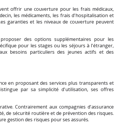
ent offrir une couverture pour les frais médicaux, 
ecin, les médicaments, les frais d'hospitalisation et 
Les garanties et les niveaux de couverture peuvent 
roposer des options supplémentaires pour les 
ifique pour les stages ou les séjours à l'étranger, 
ux besoins particuliers des jeunes actifs et des 
ce en proposant des services plus transparents et 
ngue par sa simplicité d'utilisation, ses offres 
orative. Contrairement aux compagnies d'assurance 
de sécurité routière et de prévention des risques. 
re gestion des risques pour ses assurés.