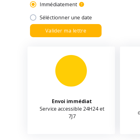
Immédiatement
?
Séléctionner une date
Valider ma lettre
Envoi immédiat
Service accessible 24H24 et
7J7