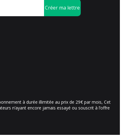
Créer ma lettre
abonnement à durée illimitée au prix de 29€ par mois, Cet
sateurs n’ayant encore jamais essayé ou souscrit à l’offre