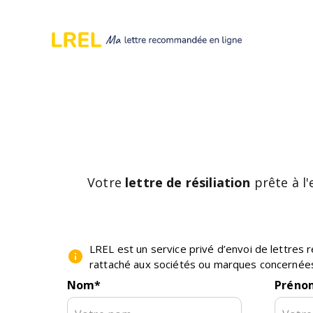
Votre
lettre de résiliation
prête à l
LREL est un service privé d’envoi de lettre
rattaché aux sociétés ou marques concernée
Nom
*
Préno