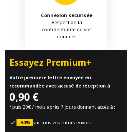
Connexion sécurisée
Respect de la
confidentialité de vos
données
Essayez Premium+
Votre première lettre envoyée en
recommandée avec accusé de réception à
0,90 €
*
puis 29€ / mois après 7 jours donnant accès à :
-50%
sur tous vos futurs envois