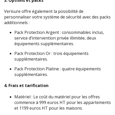
3. 
Options et packs
Verisure offre également la possibilité de 
personnaliser votre système de sécurité avec des packs 
additionnels :
Pack Protection Argent : consommables inclus, 
service d’intervention privée illimitée, deux 
équipements supplémentaires.
Pack Protection Or : trois équipements 
supplémentaires.
Pack Protection Platine : quatre équipements 
supplémentaires.
4. 
Frais et tarification
Matériel : Le coût du matériel pour les offres 
commence à 999 euros HT pour les appartements 
et 1199 euros HT pour les maisons.