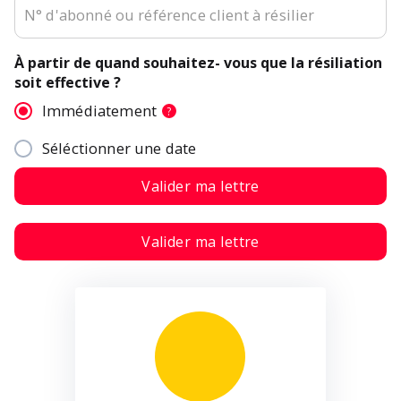
À partir de quand souhaitez- vous que la résiliation
soit effective ?
Immédiatement
?
Séléctionner une date
Valider ma lettre
Valider ma lettre
E-mail :
Objet : Résiliation de mon contrat
Verisure