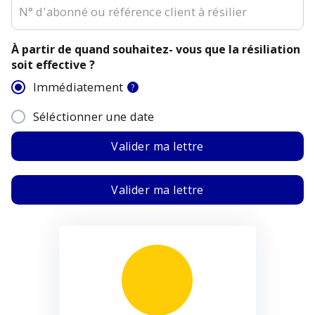
À partir de quand souhaitez- vous que la résiliation
soit effective ?
Immédiatement
?
Séléctionner une date
Valider ma lettre
Valider ma lettre
E-mail :
Objet : Résiliation de mon contrat
Weight Wat