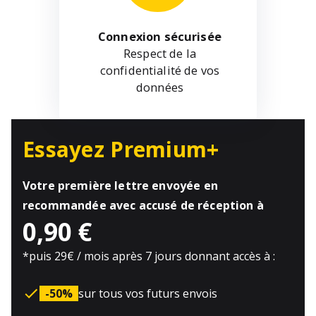
Connexion sécurisée
Respect de la
confidentialité de vos
données
Essayez Premium+
Votre première lettre envoyée en
recommandée avec accusé de réception à
0,90 €
*
puis 29€ / mois après 7 jours donnant accès à :
-50%
sur tous vos futurs envois