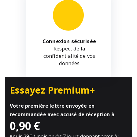
Connexion sécurisée
Respect de la
confidentialité de vos
données
Essayez Premium+
Votre première lettre envoyée en
recommandée avec accusé de réception à
0,90 €
*
puis 29€ / mois après 7 jours donnant accès à :