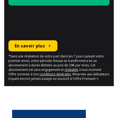
En savoir plus
*Sans une résiliation de votre part dans les 7 jours suivant votre
premier envoi, votre période d’essai se transformera en un
abonnement à durée illimitée au prix de 29€ par mois, Cet
abonnement est sans engagement et
résiliable
à tout moment.
Offre soumise à nos
conditions générales
. Réservée aux utilisateurs
n’ayant encore jamais essayé ou souscrit à l’offre Premium +.