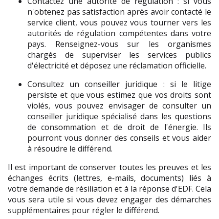
Contactez une autorité de régulation : si vous 
n'obtenez pas satisfaction après avoir contacté le 
service client, vous pouvez vous tourner vers les 
autorités de régulation compétentes dans votre 
pays. Renseignez-vous sur les organismes 
chargés de superviser les services publics 
d'électricité et déposez une réclamation officielle.
Consultez un conseiller juridique : si le litige 
persiste et que vous estimez que vos droits sont 
violés, vous pouvez envisager de consulter un 
conseiller juridique spécialisé dans les questions 
de consommation et de droit de l'énergie. Ils 
pourront vous donner des conseils et vous aider 
à résoudre le différend.
Il est important de conserver toutes les preuves et les 
échanges écrits (lettres, e-mails, documents) liés à 
votre demande de résiliation et à la réponse d'EDF. Cela 
vous sera utile si vous devez engager des démarches 
supplémentaires pour régler le différend.