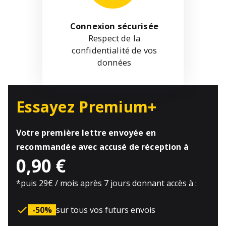
Connexion sécurisée
Respect de la
confidentialité de vos
données
Essayez Premium+
Votre première lettre envoyée en
recommandée avec accusé de réception à
0,90 €
*
puis 29€ / mois après 7 jours donnant accès à :
-50%
sur tous vos futurs envois