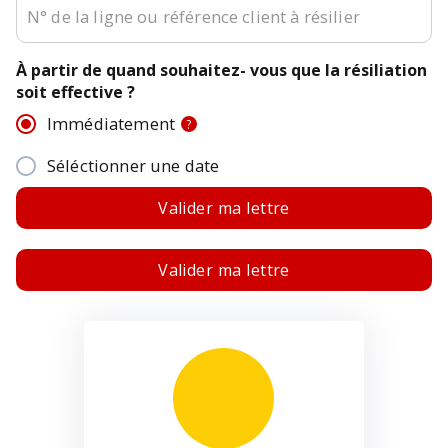
À partir de quand souhaitez- vous que la résiliation
soit effective ?
Immédiatement
?
Séléctionner une date
Valider ma lettre
Valider ma lettre
E-mail :
Objet : Résiliation de mon contrat
Free Mobile