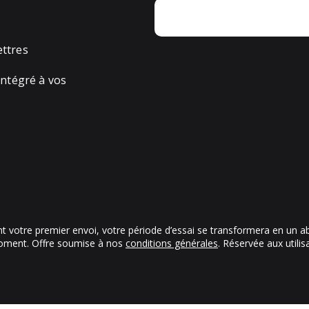
ettres
ntégré à vos
ant votre premier envoi, votre période d’essai se transformera en un 
oment. Offre soumise à nos
conditions générales
. Réservée aux utili