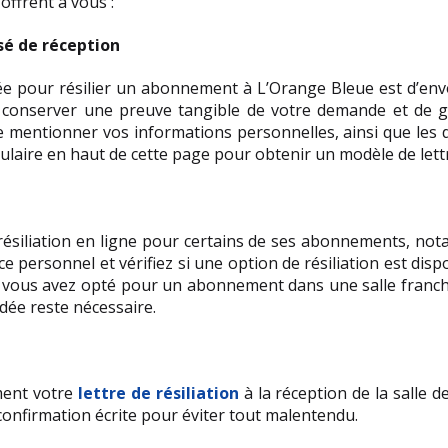
offrent à vous :
sé de réception
 pour résilier un abonnement à L’Orange Bleue est d’envoy
conserver une preuve tangible de votre demande et de gar
 de mentionner vos informations personnelles, ainsi que les
ormulaire en haut de cette page pour obtenir un modèle de lettr
iliation en ligne pour certains de ses abonnements, notamme
 personnel et vérifiez si une option de résiliation est dispo
vous avez opté pour un abonnement dans une salle franchisée
dée reste nécessaire.
ment votre 
lettre de résiliation
 à la réception de la salle d
nfirmation écrite pour éviter tout malentendu.