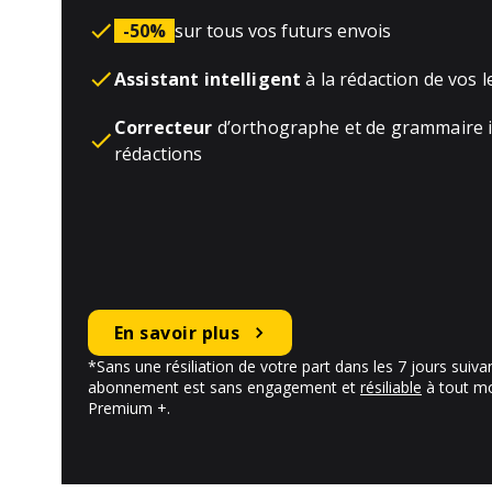
-50%
sur tous vos futurs envois
Assistant intelligent
à la rédaction de vos l
Correcteur
d’orthographe et de grammaire i
rédactions
En savoir plus
*Sans une résiliation de votre part dans les 7 jours suiv
abonnement est sans engagement et
résiliable
à tout m
Premium +.