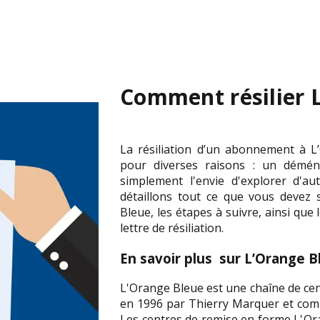
Comment résilier 
La résiliation d’un abonnement à L
pour diverses raisons : un déména
simplement l'envie d'explorer d'aut
détaillons tout ce que vous devez 
Bleue, les étapes à suivre, ainsi que
lettre de résiliation.
En savoir plus  sur L’Orange 
L'Orange Bleue est une chaîne de cent
en 1996 par Thierry Marquer et compt
Les centres de remise en forme L'Or