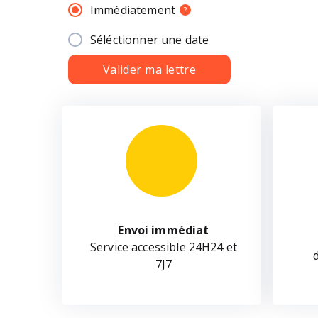
Immédiatement
?
Séléctionner une date
Valider ma lettre
Envoi immédiat
Service accessible 24H24 et
7J7