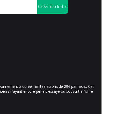
Créer ma lettre
abonnement à durée illimitée au prix de 29€ par mois, Cet
sateurs n’ayant encore jamais essayé ou souscrit à l’offre