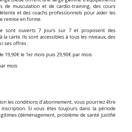
 de musculation et de cardio-training, des cours 
 détente et des coachs professionnels pour aider les 
de remise en forme.
e sont ouverts 7 jours sur 7 et proposent des 
 carte. Ils sont accessibles à tous les niveaux, des 
i ses offres :
de 19,90€ le 1er mois puis 29,90€ par mois
par mois
elon les conditions d'abonnement, vous pourriez être 
scription. Si vous êtes toujours dans la période 
égitimes (déménagement, problème de santé justifié 