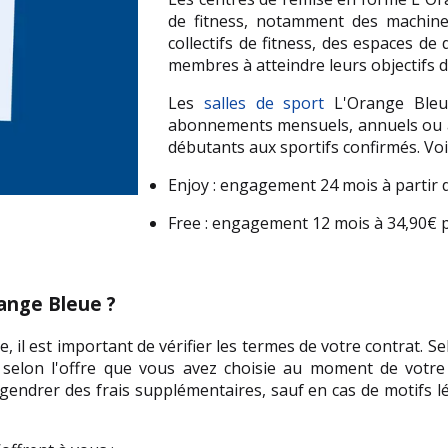
de fitness, notamment des machines
collectifs de fitness, des espaces de
membres à atteindre leurs objectifs 
Les 
salles de sport
 L'Orange Bleu
abonnements mensuels, annuels ou à la
débutants aux sportifs confirmés. Voic
Enjoy : engagement 24 mois à partir 
Free : engagement 12 mois à 34,90€ 
ange Bleue ?
 il est important de vérifier les termes de votre contrat. S
elon l'offre que vous avez choisie au moment de votre in
ngendrer des frais supplémentaires, sauf en cas de motifs l