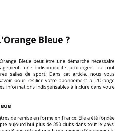
L'Orange Bleue ?
’Orange Bleue peut être une démarche nécessaire 
gement, une indisponibilité prolongée, ou tout 
res salles de sport. Dans cet article, nous vous 
savoir pour résilier votre abonnement à L’Orange 
 les informations indispensables à inclure dans votre 
Bleue
res de remise en forme en France. Elle a été fondée 
e aujourd'hui plus de 350 clubs dans tout le pays. 
ange Bleue offrent une large gamme d'équipements 