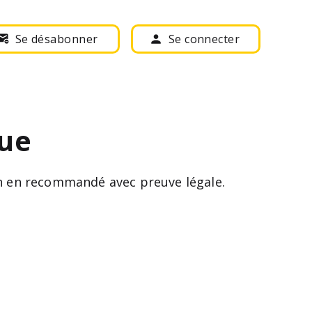
Se désabonner
Se connecter
eue
ion en recommandé avec preuve légale.