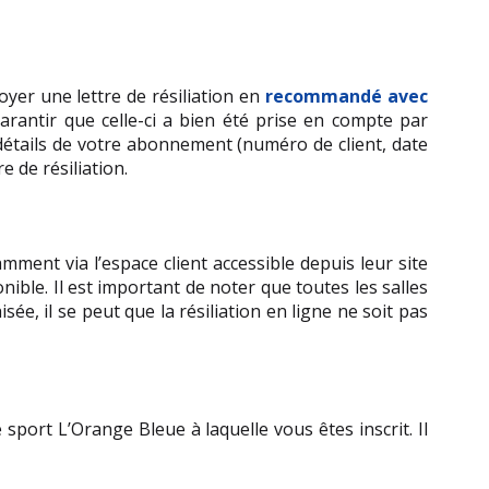
er une lettre de résiliation en 
recommandé avec 
antir que celle-ci a bien été prise en compte par 
 détails de votre abonnement (numéro de client, date 
e de résiliation.
nt via l’espace client accessible depuis leur site 
nible. Il est important de noter que toutes les salles 
, il se peut que la résiliation en ligne ne soit pas 
e sport L’Orange Bleue à laquelle vous êtes inscrit. Il 