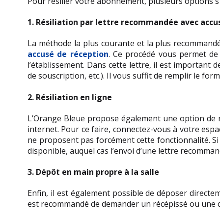
Pour résilier votre abonnement, plusieurs options s’
1. Résiliation par lettre recommandée avec accu
La méthode la plus courante et la plus recommandée
accusé de réception
. Ce procédé vous permet de 
l’établissement. Dans cette lettre, il est important
de souscription, etc.). Il vous suffit de remplir le f
2. Résiliation en ligne
L’Orange Bleue propose également une option de rés
internet. Pour ce faire, connectez-vous à votre espace
ne proposent pas forcément cette fonctionnalité. Si 
disponible, auquel cas l’envoi d’une lettre recomman
3. Dépôt en main propre à la salle
Enfin, il est également possible de déposer directe
est recommandé de demander un récépissé ou une co