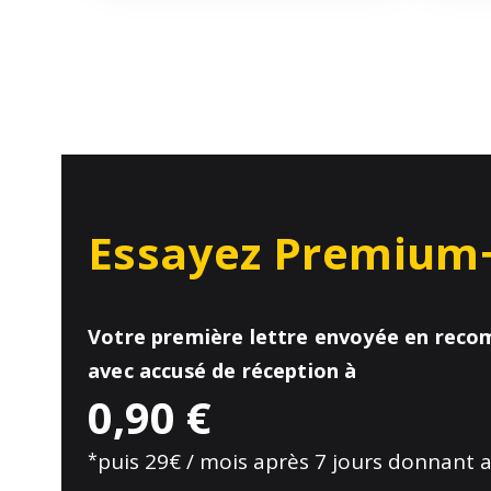
Essayez Premium
Votre première lettre envoyée en rec
avec accusé de réception à
0,90 €
*
puis 29€ / mois après 7 jours donnant a